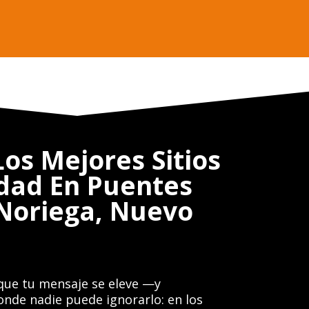
os Mejores Sitios
idad En Puentes
 Noriega, Nuevo
que tu mensaje se eleve —y
de nadie puede ignorarlo: en los