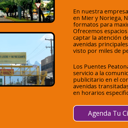
En nuestra empresa
en Mier y Noriega, 
formatos para maxim
Ofrecemos espacios 
captar la atención d
avenidas principale
visto por miles de p
Los Puentes Peaton
servicio a la comun
publicitario en el c
avenidas transitada
en horarios especifi
Agenda Tu Ci