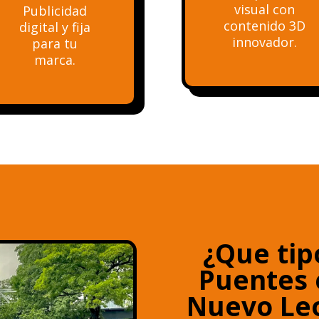
visual con
Publicidad
contenido 3D
digital y fija
innovador.
para tu
marca.
¿Que tip
Puentes 
Nuevo Le