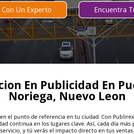
 Con Un Experto
Encuentra Tu
cion En Publicidad En Pu
Noriega, Nuevo Leon
n el punto de referencia en tu ciudad. Con Publirex
idad continua en los lugares clave. Así, cada día má
servicio, y tú verás el impacto directo en tus ventas