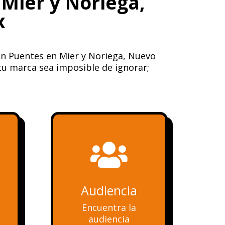
 Mier y Noriega,
x
En Puentes en Mier y Noriega, Nuevo
tu marca sea imposible de ignorar;

Audiencia
Encuentra la
audiencia