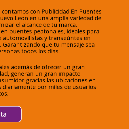
 contamos con Publicidad En Puentes
Nuevo Leon en una amplia variedad de
izar el alcance de tu marca.
en puentes peatonales, ideales para
e automovilistas y transeúntes en
s. Garantizando que tu mensaje sea
ersonas todos los días.
ales además de ofrecer un gran
idad, generan un gran impacto
onsumidor gracias las ubicaciones en
s diariamente por miles de usuarios
cos.
ta