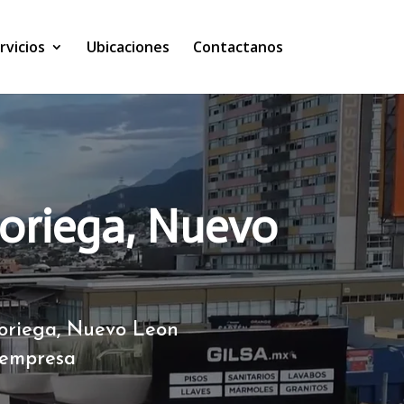
rvicios
Ubicaciones
Contactanos
Noriega, Nuevo
Noriega, Nuevo Leon
 empresa