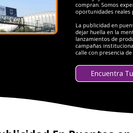
compran. Somos exper
oportunidades reales 
La publicidad en puen
dejar huella en la men
lanzamientos de produ
campañas instituciona
calle con presencia de
Encuentra Tu 