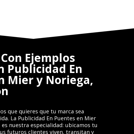
Con Ejemplos
n Publicidad En
n Mier y Noriega,
on
os que quieres que tu marca sea
gida. La Publicidad En Puentes en Mier
 es nuestra especialidad: ubicamos tu
s futuros clientes viven, transitan y