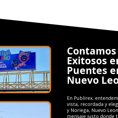
Contamos 
Exitosos e
Puentes e
Nuevo Le
En Publirex, entendem
vista, recordada y ele
y Noriega, Nuevo Leon
mensaje justo donde tu