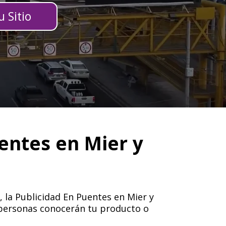
 Sitio
entes en Mier y
, la Publicidad En Puentes en Mier y
s personas conocerán tu producto o
.