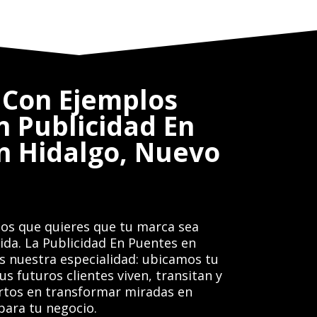
Con Ejemplos
n Publicidad En
n Hidalgo, Nuevo
os que quieres que tu marca sea
gida. La Publicidad En Puentes en
s nuestra especialidad: ubicamos tu
s futuros clientes viven, transitan y
tos en transformar miradas en
para tu negocio.