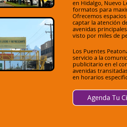
en Hidalgo, Nuevo L
formatos para maxim
Ofrecemos espacios 
captar la atención d
avenidas principale
visto por miles de p
Los Puentes Peaton
servicio a la comun
publicitario en el c
avenidas transitada
en horarios especifi
Agenda Tu Ci