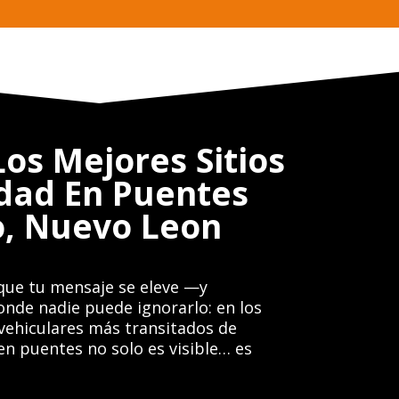
os Mejores Sitios
idad En Puentes
o, Nuevo Leon
que tu mensaje se eleve —y
de nadie puede ignorarlo: en los
vehiculares más transitados de
en puentes no solo es visible… es