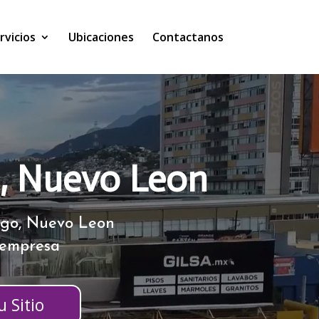
rvicios
Ubicaciones
Contactanos
o, Nuevo Leon
lgo, Nuevo Leon
 empresa
 Sitio