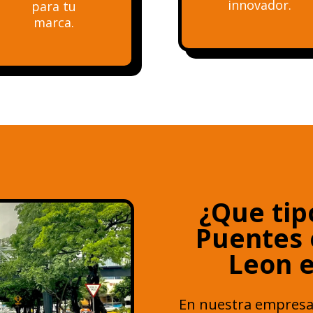
innovador.
para tu
marca.
¿Que tip
Puentes 
Leon 
En nuestra empresa