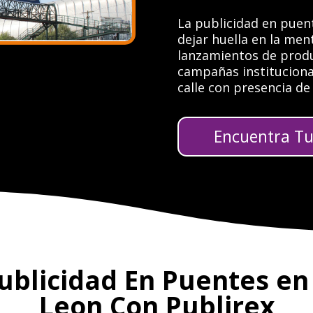
La publicidad en puen
dejar huella en la men
lanzamientos de produ
campañas instituciona
calle con presencia de
Encuentra Tu 
Publicidad En Puentes en
Leon Con Publirex