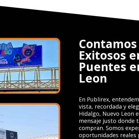
Contamos 
Exitosos e
Puentes e
Leon
En Publirex, entendem
vista, recordada y ele
Hidalgo, Nuevo Leon e
mensaje justo donde tu
compran. Somos exper
oportunidades reales 