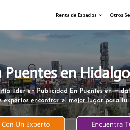
Renta de Espacios
Otros Se
n Puentes en Hidalg
ñía líder en Publicidad En Puentes en Hida
s expertos encontrar el mejor lugar para tu
 Con Un Experto
Encuentra Tu