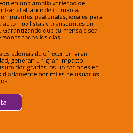
eon en una amplia variedad de
izar el alcance de tu marca.
en puentes peatonales, ideales para
e automovilistas y transeúntes en
s. Garantizando que tu mensaje sea
ersonas todos los días.
ales además de ofrecer un gran
idad, generan un gran impacto
onsumidor gracias las ubicaciones en
s diariamente por miles de usuarios
cos.
ta