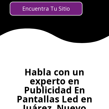
Encuentra Tu Sitio
Habla con un
experto en
Publicidad En
Pantallas Led en
Juárez, Nuevo