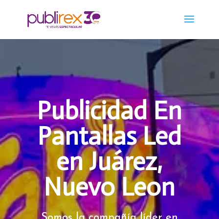
Publicidad En
Pantallas Led
en Juárez,
Nuevo Leon
Somos la compañía líder en