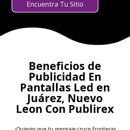
Encuentra Tu Sitio
Beneficios de
Publicidad En
Pantallas Led en
Juárez, Nuevo
Leon Con Publirex
¿Quieres que tu mensaje cruce fronteras