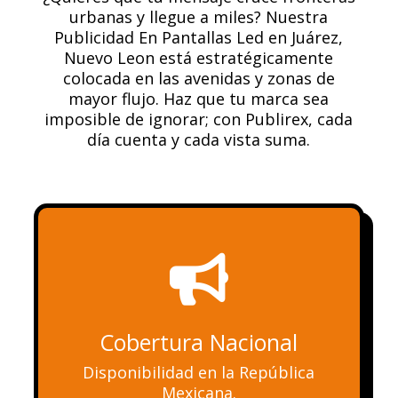
urbanas y llegue a miles? Nuestra
Publicidad En Pantallas Led en Juárez,
Nuevo Leon está estratégicamente
colocada en las avenidas y zonas de
mayor flujo. Haz que tu marca sea
imposible de ignorar; con Publirex, cada
día cuenta y cada vista suma.

Cobertura Nacional
Disponibilidad en la República
Mexicana.