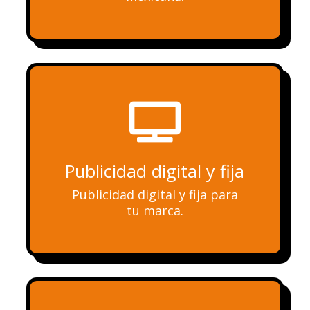

Publicidad digital y fija
Publicidad digital y fija para
tu marca.