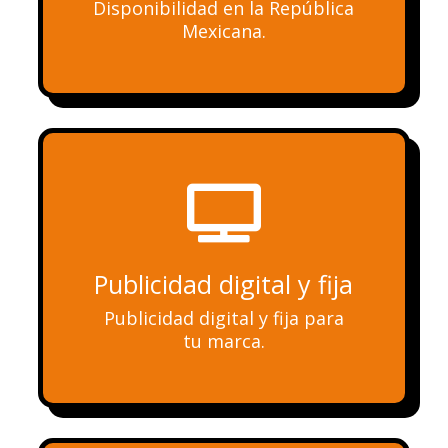
Disponibilidad en la República
Mexicana.

Publicidad digital y fija
Publicidad digital y fija para
tu marca.