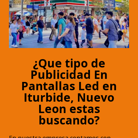
¿Que tipo de
Publicidad En
Pantallas Led en
Iturbide, Nuevo
Leon estas
buscando?
En nuestra empresa contamos con