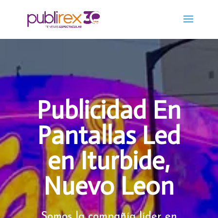
Publicidad En
Pantallas Led
en Iturbide,
Nuevo Leon
Somos la compañía líder en