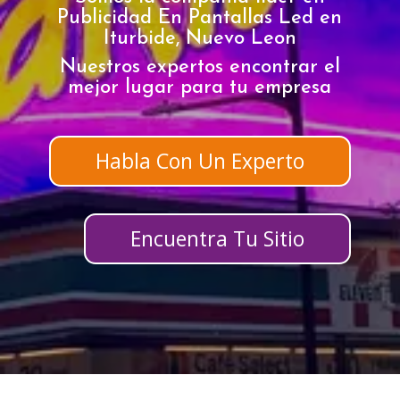
Publicidad En Pantallas Led en
Iturbide, Nuevo Leon
Nuestros expertos encontrar el
mejor lugar para tu empresa
Habla Con Un Experto
Encuentra Tu Sitio