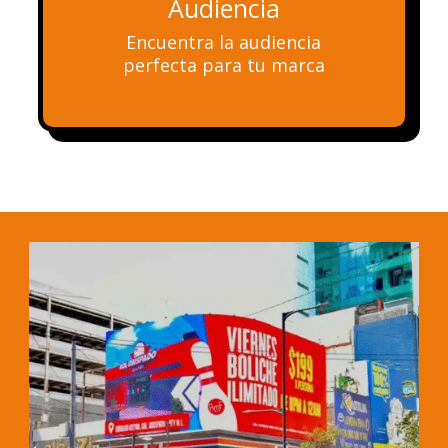
Audiencia
Encuentra la audiencia
perfecta para tu marca