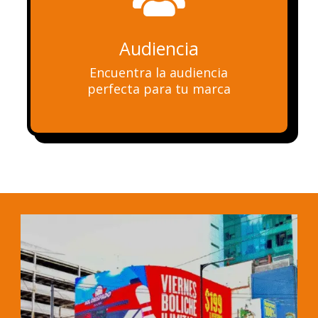
Audiencia
Encuentra la audiencia
perfecta para tu marca