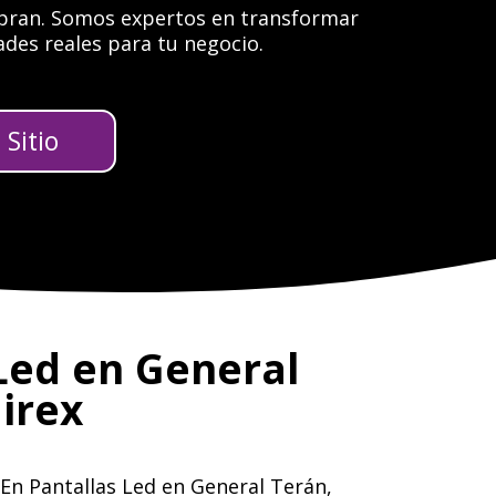
mpran. Somos expertos en transformar
des reales para tu negocio.
Sitio
 Led en General
irex
 En Pantallas Led en General Terán,