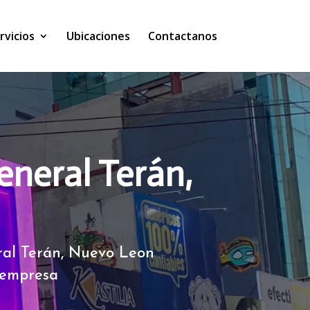
rvicios
Ubicaciones
Contactanos
eneral Terán,
ral Terán, Nuevo Leon
 empresa