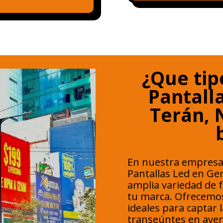
¿Que tip
Pantall
Terán, 
En nuestra empresa
Pantallas Led en Ge
amplia variedad de 
tu marca. Ofrecemos
ideales para captar 
transeúntes en aven