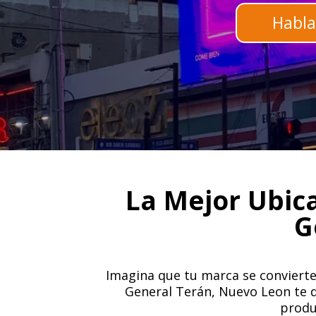
Habla
La Mejor Ubica
G
Imagina que tu marca se convierte 
General Terán, Nuevo Leon te da
produc