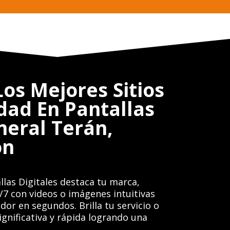
os Mejores Sitios
dad En Pantallas
neral Terán,
on
llas Digitales destaca tu marca,
/7 con videos o imágenes intuitivas
dor en segundos. Brilla tu servicio o
gnificativa y rápida logrando una
.