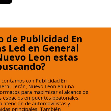
o de Publicidad En
as Led en General
Nuevo Leon estas
buscando?
 contamos con Publicidad En
neral Terán, Nuevo Leon en una
formatos para maximizar el alcance de
 espacios en puentes peatonales,
la atención de automovilistas y
idas principales. También