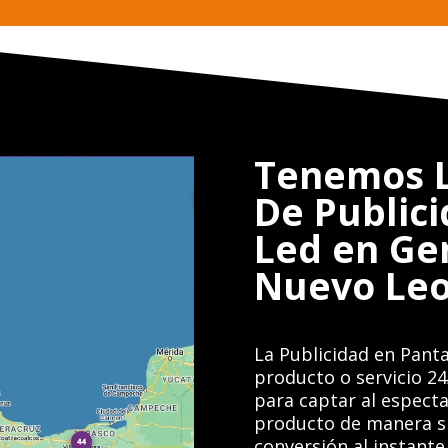
Tenemos L
De Publici
Led en Ge
Nuevo Le
La Publicidad en Panta
producto o servicio 24
para captar al especta
producto de manera si
conversión al instante