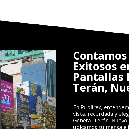
Contamos 
Exitosos e
Pantallas
Terán, Nu
En Publirex, entendem
vista, recordada y ele
General Terán, Nuevo 
ubicamos tu mensaje j