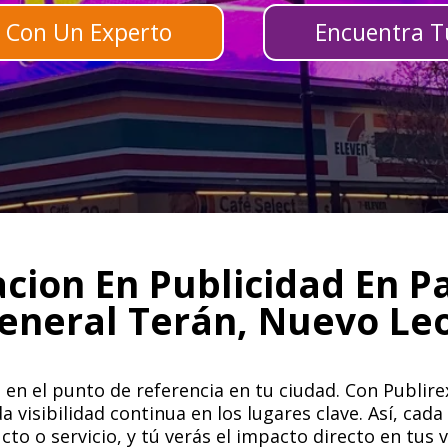
 Con Un Experto
Encuentra Tu
cion En Publicidad En P
eneral Terán, Nuevo Le
en el punto de referencia en tu ciudad. Con Publirex
 visibilidad continua en los lugares clave. Así, ca
to o servicio, y tú verás el impacto directo en tus 