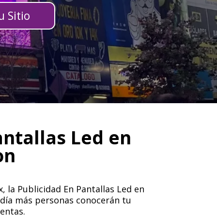
 Sitio
antallas Led en
on
, la Publicidad En Pantallas Led en
da día más personas conocerán tu
ventas.