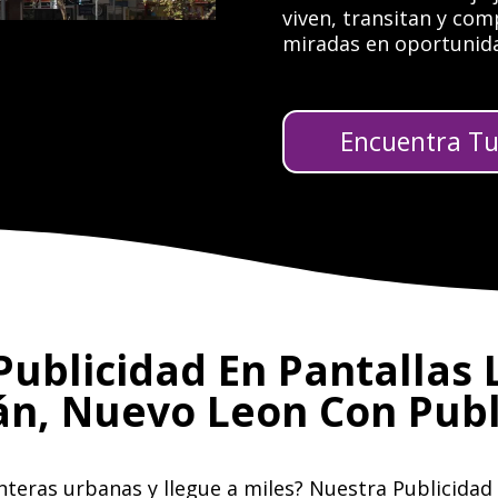
viven, transitan y co
miradas en oportunida
Encuentra Tu 
Publicidad En Pantallas
án, Nuevo Leon Con Publ
teras urbanas y llegue a miles? Nuestra Publicidad