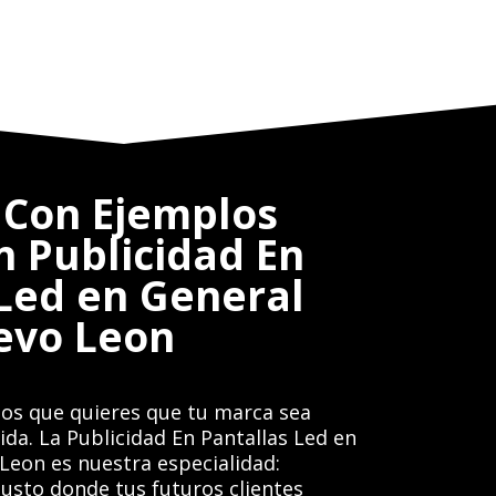
Con Ejemplos
n Publicidad En
 Led en General
evo Leon
os que quieres que tu marca sea
gida. La Publicidad En Pantallas Led en
Leon es nuestra especialidad:
usto donde tus futuros clientes