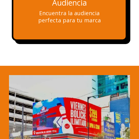
Audiencia
Encuentra la audiencia
perfecta para tu marca