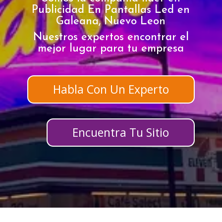
Publicidad En Pantallas Led en
Galeana, Nuevo Leon
Nuestros expertos encontrar el
mejor lugar para tu empresa
Habla Con Un Experto
Encuentra Tu Sitio