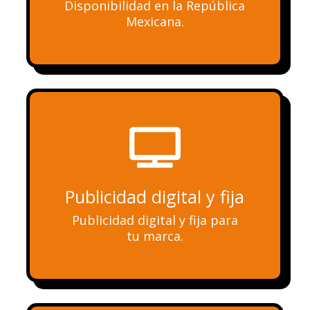
Disponibilidad en la República
Mexicana.

Publicidad digital y fija
Publicidad digital y fija para
tu marca.