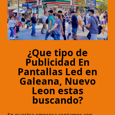
¿Que tipo de
Publicidad En
Pantallas Led en
Galeana, Nuevo
Leon estas
buscando?
En nuestra empresa contamos con