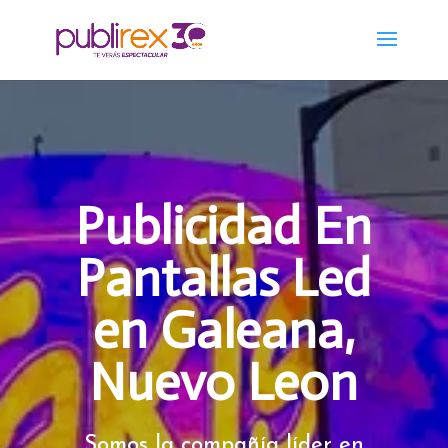
Publicidad En
Pantallas Led
en Galeana,
Nuevo Leon
Somos la compañía líder en