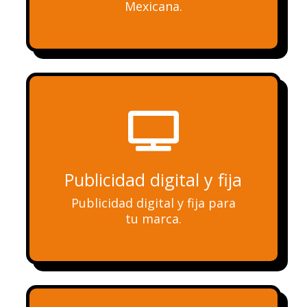
Mexicana.

Publicidad digital y fija
Publicidad digital y fija para
tu marca.