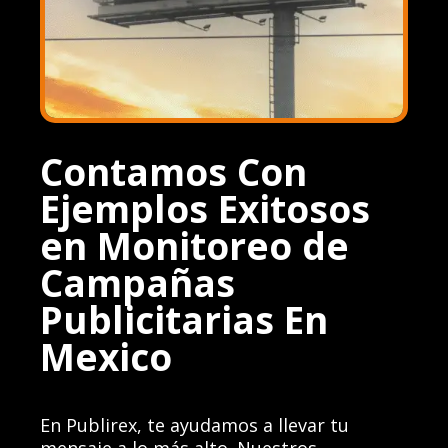
Contamos Con
Ejemplos Exitosos
en Monitoreo de
Campañas
Publicitarias En
Mexico
En Publirex, te ayudamos a llevar tu