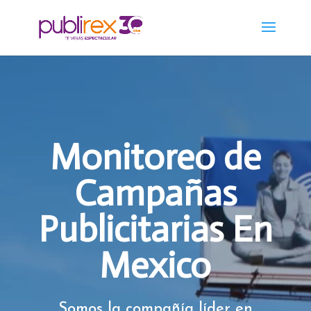
Monitoreo de
Campañas
Publicitarias En
Mexico
Somos la compañía líder en