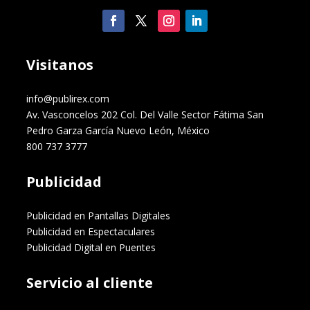
Visitanos
info@publirex.com
Av. Vasconcelos 202 Col. Del Valle Sector Fátima San
Pedro Garza García Nuevo León, México
800 737 3777
Publicidad
Publicidad en Pantallas Digitales
Publicidad en Espectaculares
Publicidad Digital en Puentes
Servicio al cliente