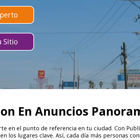
perto
 Sitio
ion En Anuncios Panora
te en el punto de referencia en tu ciudad. Con Publ
 en los lugares clave. Así, cada día más personas con