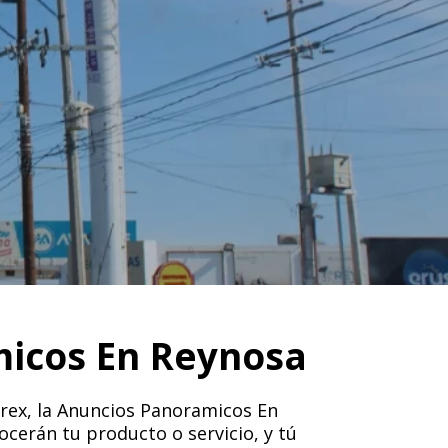
micos En Reynosa
irex, la Anuncios Panoramicos En
ocerán tu producto o servicio, y tú