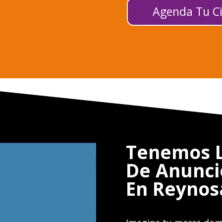
Agenda Tu Ci
Tenemos L
De Anunci
En Reynos