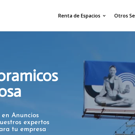
Renta de Espacios
Otros Se
oramicos
osa
 en Anuncios
uestros expertos
para tu empresa