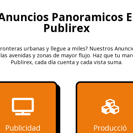
 Anuncios Panoramicos 
Publirex
fronteras urbanas y llegue a miles? Nuestros Anunc
as avenidas y zonas de mayor flujo. Haz que tu mar
Publirex, cada día cuenta y cada vista suma.


Publicidad
Producció