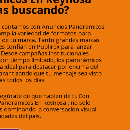
as buscando?
 contamos con Anuncios Panoramicos
amplia variedad de formatos para
e de tu marca. Tanto grandes marcas
es confían en Publirex para lanzar
 Desde campañas institucionales
or tiempo limitado, los panorámicos
 ideal para destacar por encima del
Garantizando que tu mensaje sea visto
s todos los días.
segúrate de que hablen de ti. Con
anoramicos En Reynosa , no solo
ás dominando la conversación visual
udades del país.