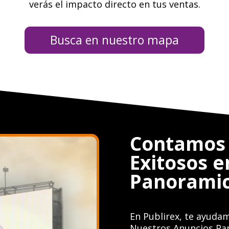
verás el impacto directo en tus ventas.
Busca en nuestro mapa
Contamos 
Exitosos 
Panoramic
En Publirex, te ayudam
Nuestros Anuncios Pa