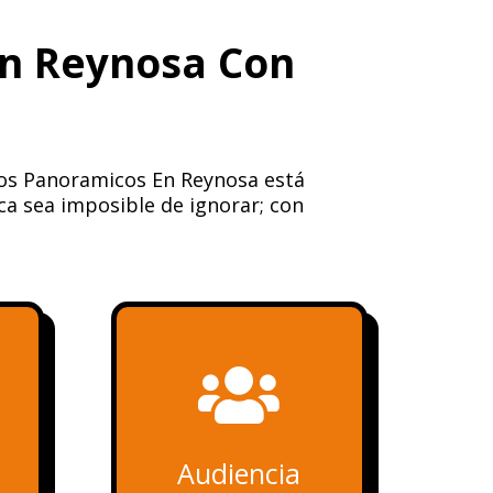
En Reynosa Con
ios Panoramicos En Reynosa está
ca sea imposible de ignorar; con

Audiencia