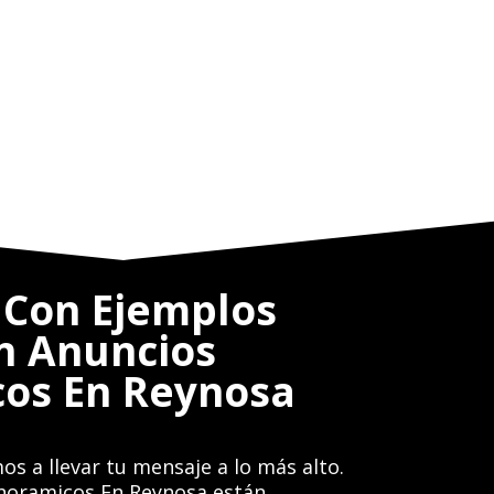
Con Ejemplos
en Anuncios
os En Reynosa
os a llevar tu mensaje a lo más alto.
noramicos En Reynosa están