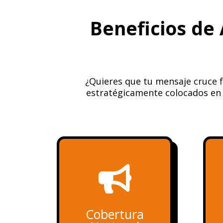
Beneficios de
¿Quieres que tu mensaje cruce 
estratégicamente colocados en l

Cobertura