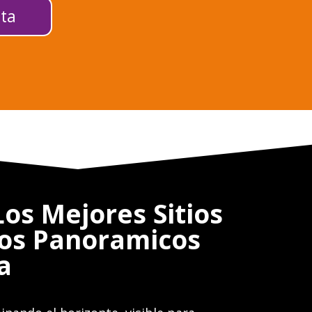
ta
os Mejores Sitios
os Panoramicos
a