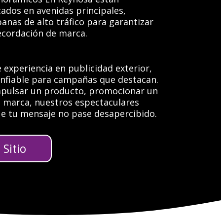
ados en avenidas principales,
anas de alto tráfico para garantizar
recordación de marca.
 experiencia en publicidad exterior,
confiable para campañas que destacan.
mpulsar un producto, promocionar un
u marca, nuestros espectaculares
e tu mensaje no pase desapercibido.
Sitio