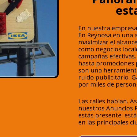
est
En nuestra empresa
En Reynosa en una 
maximizar el alcanc
como negocios local
campañas efectivas.
hasta promociones p
son una herramienta
ruido publicitario. 
por miles de persona
Las calles hablan. A
nuestros Anuncios P
estás presente: est
en las principales ci