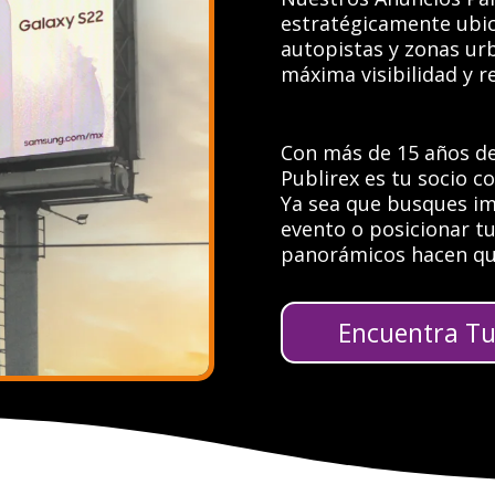
estratégicamente ubic
autopistas y zonas urb
máxima visibilidad y 
Con más de 15 años de
Publirex es tu socio 
Ya sea que busques i
evento o posicionar t
panorámicos hacen qu
Encuentra Tu 