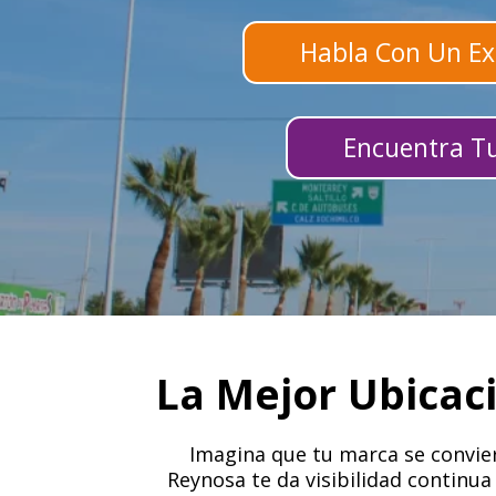
Habla Con Un Ex
Encuentra Tu
La Mejor Ubicac
Imagina que tu marca se convier
Reynosa te da visibilidad continua