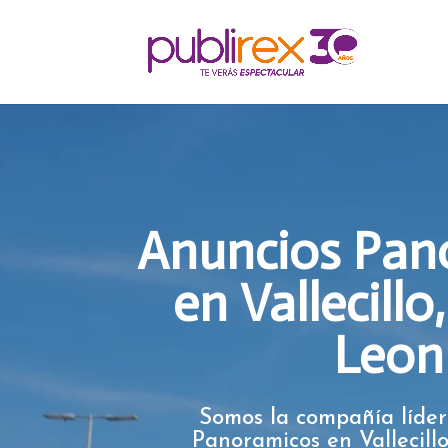
Anuncios Pan
en Vallecill
Leon
Somos la compañía líder
Panoramicos en Vallecill