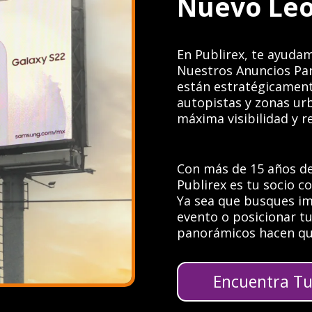
Nuevo Le
En Publirex, te ayudam
Nuestros Anuncios Pan
están estratégicament
autopistas y zonas urb
máxima visibilidad y 
Con más de 15 años de
Publirex es tu socio 
Ya sea que busques i
evento o posicionar t
panorámicos hacen qu
Encuentra Tu 