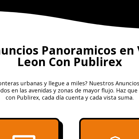
nuncios Panoramicos en V
Leon Con Publirex
onteras urbanas y llegue a miles? Nuestros Anuncios
os en las avenidas y zonas de mayor flujo. Haz que
con Publirex, cada día cuenta y cada vista suma.