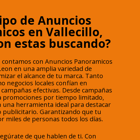
ipo de Anuncios
cos en Vallecillo,
on estas buscando?
 contamos con Anuncios Panoramicos
 Leon en una amplia variedad de
izar el alcance de tu marca. Tanto
 negocios locales confían en
r campañas efectivas. Desde campañas
ta promociones por tiempo limitado,
 una herramienta ideal para destacar
 publicitario. Garantizando que tu
r miles de personas todos los días.
segúrate de que hablen de ti. Con