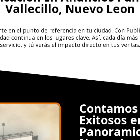
Vallecillo, Nuevo Leon
te en el punto de referencia en tu ciudad. Con Publ
ilidad continua en los lugares clave. Así, cada día m
servicio, y tú verás el impacto directo en tus ventas
Contamos 
Exitosos 
Panoramico