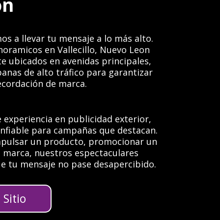
on
os a llevar tu mensaje a lo más alto.
oramicos en Vallecillo, Nuevo Leon
e ubicados en avenidas principales,
anas de alto tráfico para garantizar
recordación de marca.
 experiencia en publicidad exterior,
confiable para campañas que destacan.
mpulsar un producto, promocionar un
u marca, nuestros espectaculares
e tu mensaje no pase desapercibido.
Sitio