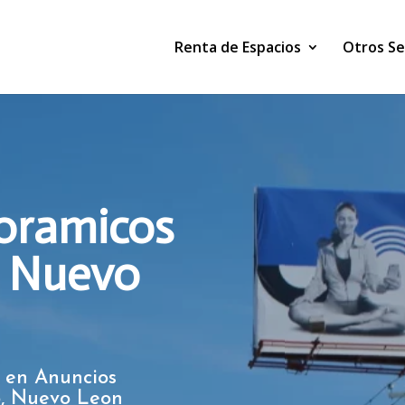
Renta de Espacios
Otros Se
oramicos
o, Nuevo
 en Anuncios
o, Nuevo Leon