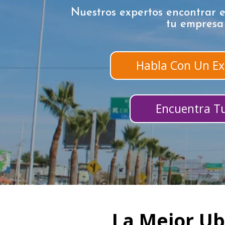
Nuestros expertos encontrar e
tu empresa
Habla Con Un Ex
Encuentra Tu
La Mejor Ub