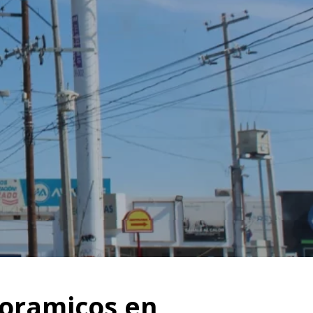
noramicos en