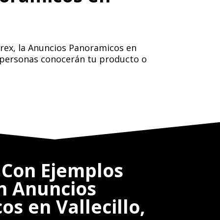
irex, la Anuncios Panoramicos en
ás personas conocerán tu producto o
.
Con Ejemplos
en Anuncios
s en Vallecillo,