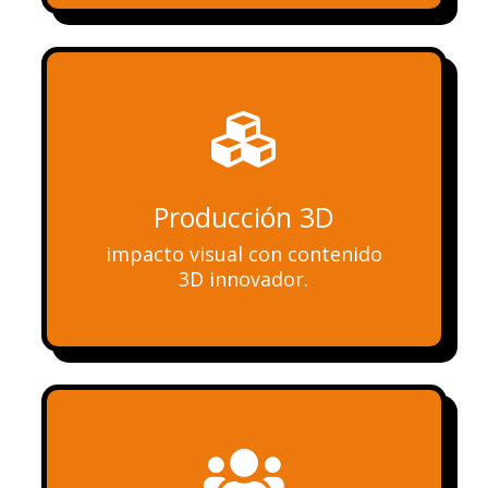

Producción 3D
impacto visual con contenido
3D innovador.
