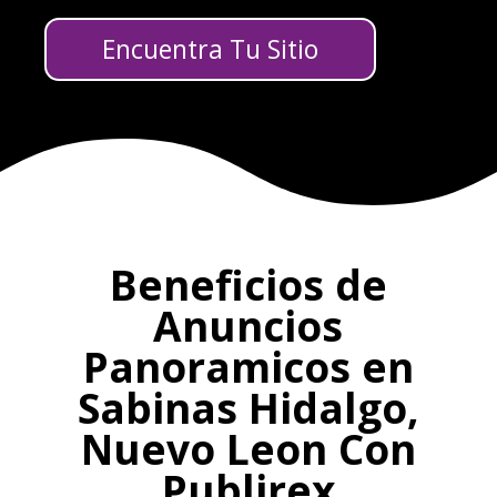
Encuentra Tu Sitio
Beneficios de
Anuncios
Panoramicos en
Sabinas Hidalgo,
Nuevo Leon Con
Publirex