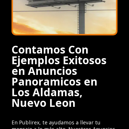
Contamos Con
Ejemplos Exitosos
en Anuncios
Panoramicos en
Los Aldamas,
Nuevo Leon
En Publirex, te ayudamos a llevar tu