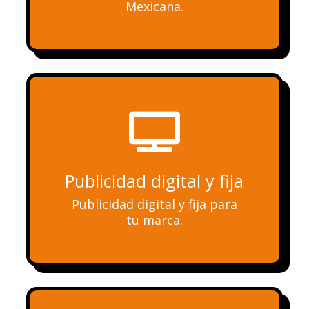
Mexicana.

Publicidad digital y fija
Publicidad digital y fija para
tu marca.