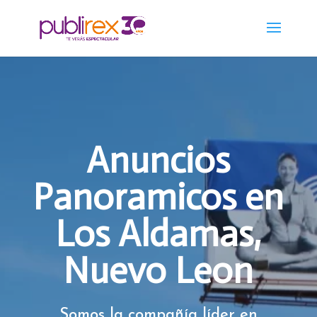
Anuncios
Panoramicos en
Los Aldamas,
Nuevo Leon
Somos la compañía líder en