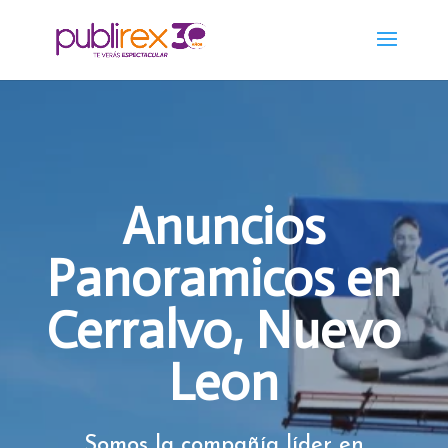
Anuncios
Panoramicos en
Cerralvo, Nuevo
Leon
Somos la compañía líder en