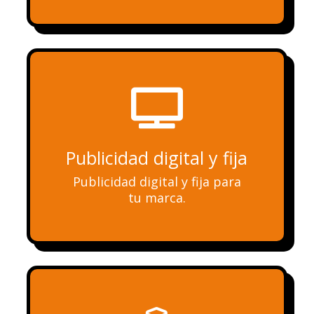

Publicidad digital y fija
Publicidad digital y fija para
tu marca.