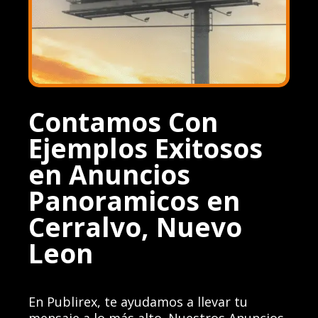
Contamos Con
Ejemplos Exitosos
en Anuncios
Panoramicos en
Cerralvo, Nuevo
Leon
En Publirex, te ayudamos a llevar tu