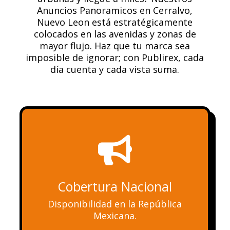
Anuncios Panoramicos en Cerralvo,
Nuevo Leon está estratégicamente
colocados en las avenidas y zonas de
mayor flujo. Haz que tu marca sea
imposible de ignorar; con Publirex, cada
día cuenta y cada vista suma.

Cobertura Nacional
Disponibilidad en la República
Mexicana.