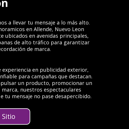
on
os a llevar tu mensaje a lo más alto.
noramicos en Allende, Nuevo Leon
e ubicados en avenidas principales,
anas de alto tráfico para garantizar
recordación de marca.
 experiencia en publicidad exterior,
confiable para campañas que destacan.
mpulsar un producto, promocionar un
u marca, nuestros espectaculares
e tu mensaje no pase desapercibido.
Sitio