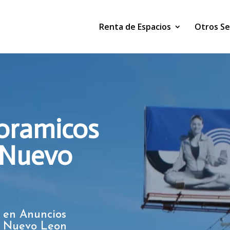
Renta de Espacios
Otros Se
oramicos
 Nuevo
 en Anuncios
, Nuevo Leon