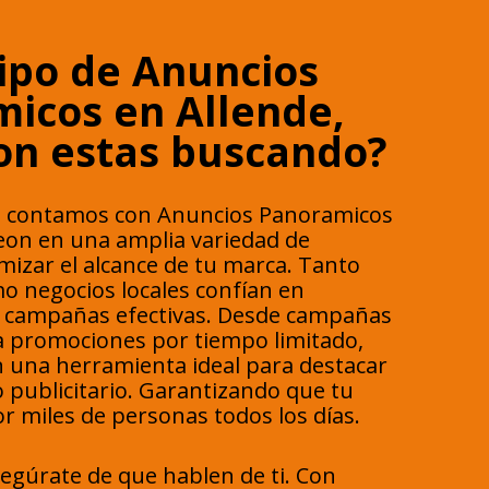
ipo de Anuncios
icos en Allende,
on estas buscando?
 contamos con Anuncios Panoramicos
eon en una amplia variedad de
izar el alcance de tu marca. Tanto
 negocios locales confían en
r campañas efectivas. Desde campañas
ta promociones por tiempo limitado,
 una herramienta ideal para destacar
 publicitario. Garantizando que tu
r miles de personas todos los días.
segúrate de que hablen de ti. Con