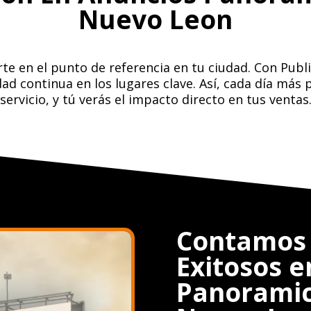
Nuevo Leon
te en el punto de referencia en tu ciudad. Con Publ
idad continua en los lugares clave. Así, cada día má
servicio, y tú verás el impacto directo en tus ventas
Contamos 
Exitosos 
Panoramic