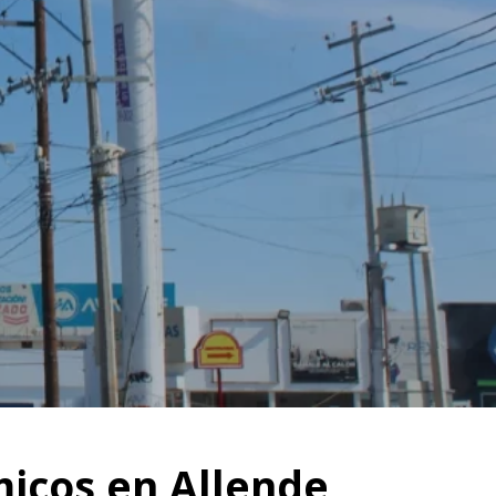
icos en Allende,