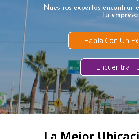
Nuestros expertos encontrar e
tu empresa
Habla Con Un Ex
Encuentra Tu
La Mejor Ubicac