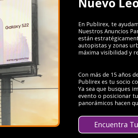
Nuevo Le
En Publirex, te ayudam
Nuestros Anuncios Pa
están estratégicament
autopistas y zonas urb
máxima visibilidad y 
Con más de 15 años de
Publirex es tu socio 
Ya sea que busques i
evento o posicionar t
panorámicos hacen qu
Encuentra Tu 